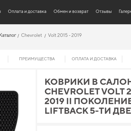
ы
Оплата и доставка
Обмен и возврат
Отзывы
Галер
Каталог
Chevrolet
Volt 2015 - 2019
ПРЕИМУЩЕСТВА
ОПЛАТА И ДОСТАВКА
КОВРИКИ В САЛО
CHEVROLET VOLT 2
2019 II ПОКОЛЕНИ
LIFTBACK 5-ТИ ДВ