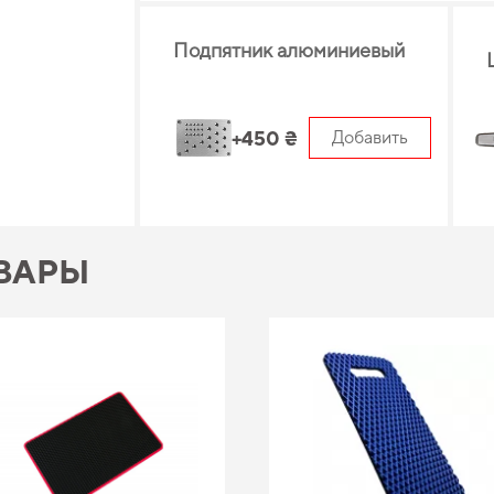
Подпятник алюминиевый
+450 ₴
Добавить
ВАРЫ