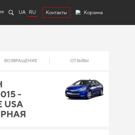
ея
UA
RU
Корзина
Контакты
ВОЗВРАЩЕНИЕ
ОТЗЫВЫ
Н
015 -
Е USA
ЕРНАЯ