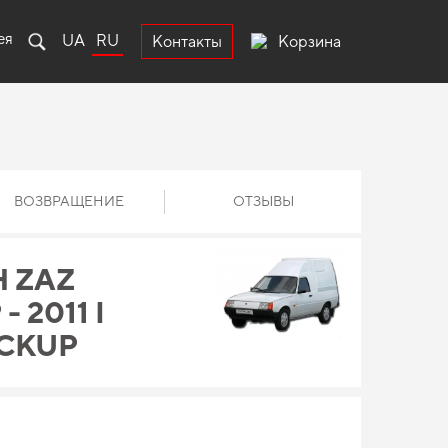
ея
UA
RU
Корзина
Контакты
ВОЗВРАЩЕНИЕ
ОТЗЫВЫ
 ZAZ
- 2011 I
CKUP