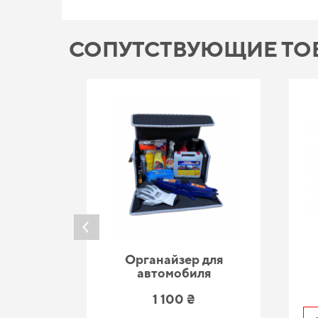
СОПУТСТВУЮЩИЕ ТО
Органайзер для
автомобиля
1 100 ₴