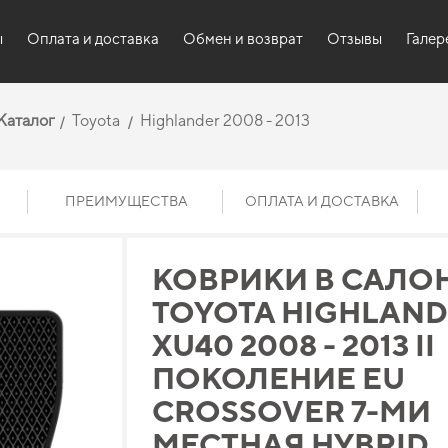
ы
Оплата и доставка
Обмен и возврат
Отзывы
Галер
Каталог
Toyota
Highlander 2008 - 2013
ПРЕИМУЩЕСТВА
ОПЛАТА И ДОСТАВКА
КОВРИКИ В САЛО
TOYOTA HIGHLAN
XU40 2008 - 2013 II
ПОКОЛЕНИЕ EU
CROSSOVER 7-МИ
МЕСТНАЯ HYBRID