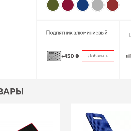
Подпятник алюминиевый
+450 ₴
Добавить
ВАРЫ