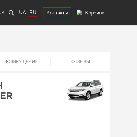
ея
UA
RU
Корзина
Контакты
ВОЗВРАЩЕНИЕ
ОТЗЫВЫ
Н
DER