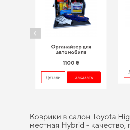
Органайзер для
автомобиля
1100 ₴
азать
Детали
Заказать
Коврики в салон Toyota Hig
местная Hybrid - качество