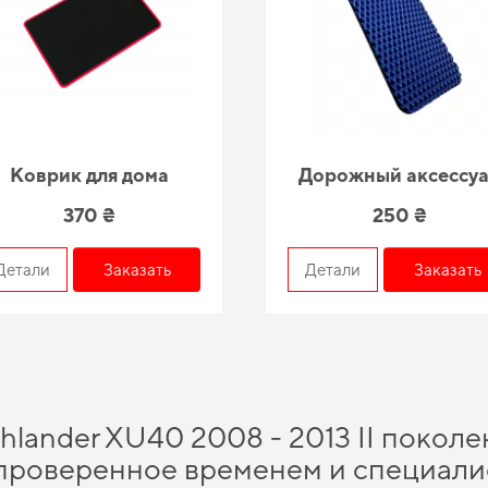
Коврик для дома
Дорожный аксессу
370 ₴
250 ₴
Детали
Заказать
Детали
Заказать
hlander XU40 2008 - 2013 II поколе
, проверенное временем и специал