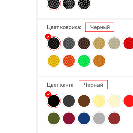
Цвет коврика:
Черный
Цвет канта:
Черный