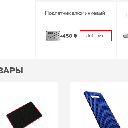
Подпятник алюминиевый
+450 ₴
Добавить
ВАРЫ