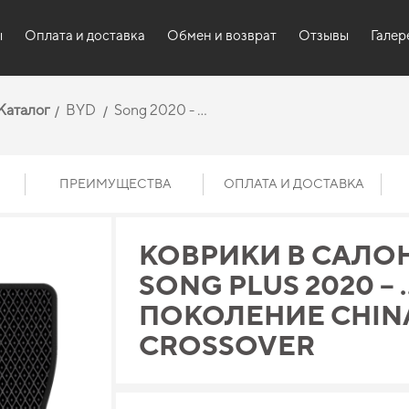
ы
Оплата и доставка
Обмен и возврат
Отзывы
Галер
Каталог
BYD
Song 2020 - …
ПРЕИМУЩЕСТВА
ОПЛАТА И ДОСТАВКА
КОВРИКИ В САЛОН
SONG PLUS 2020 – …
ПОКОЛЕНИЕ CHIN
CROSSOVER