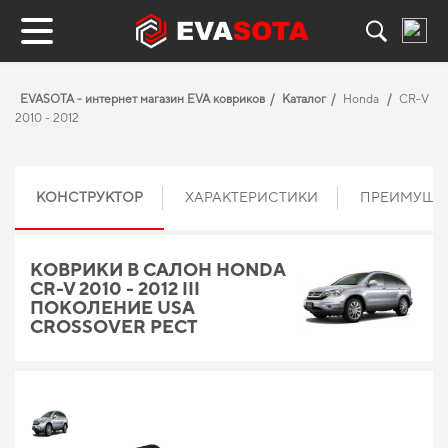
EVASOTA - интернет магазин EVA ковриков
Каталог
Honda
CR-V
2010 - 2012
КОНСТРУКТОР
ХАРАКТЕРИСТИКИ
ПРЕИМУЩЕ
КОВРИКИ В САЛОН HONDA
CR-V 2010 - 2012 III
ПОКОЛЕНИЕ USA
CROSSOVER РЕСТ