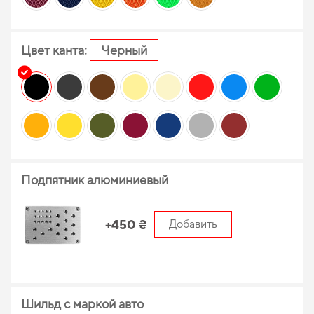
Цвет канта:
Черный
Подпятник алюминиевый
+450 ₴
Добавить
Шильд с маркой авто