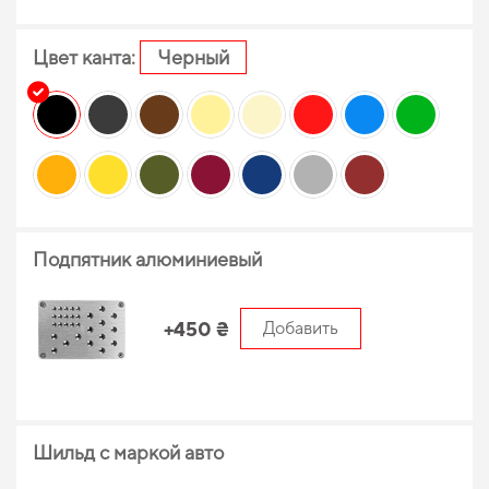
Цвет канта:
Черный
Подпятник алюминиевый
+450 ₴
Добавить
Шильд с маркой авто