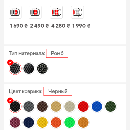
1 690 ₴
2 490 ₴
4 280 ₴
1 990 ₴
Тип материала:
Ромб
Цвет коврика:
Черный