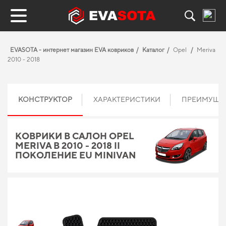
EVASOTA - интернет магазин EVA ковриков
Каталог
Opel
Meriva
2010 - 2018
КОНСТРУКТОР
ХАРАКТЕРИСТИКИ
ПРЕИМУЩЕ
КОВРИКИ В САЛОН OPEL
MERIVA B 2010 - 2018 II
ПОКОЛЕНИЕ EU MINIVAN