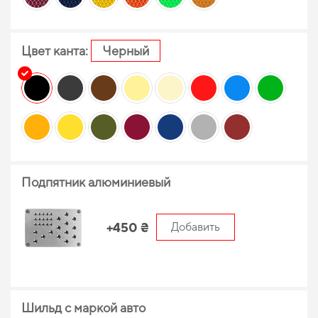
Цвет канта:
Черный
Подпятник алюминиевый
+450 ₴
Добавить
Шильд с маркой авто