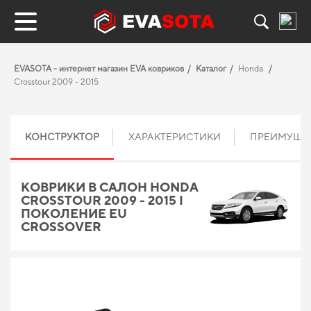
EVASOTA - интернет магазин EVA ковриков
Каталог
Honda
Crosstour 2009 - 2015
КОНСТРУКТОР
ХАРАКТЕРИСТИКИ
ПРЕИМУЩЕ
КОВРИКИ В САЛОН HONDA
CROSSTOUR 2009 - 2015 I
ПОКОЛЕНИЕ EU
CROSSOVER