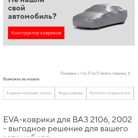
свой
автомобиль?
Конструктор ковриков
Показано с 1 по 17 из 17 (всего страниц: 1)
Возможно вы искали:
Коврики мерседес купить
Форд коврики
Комплект ковриков eva
EVA-коврики для ВАЗ 2106, 2002
- выгодное решение для вашего
автомобиля