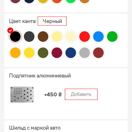
Цвет канта:
Черный
Подпятник алюминиевый
+450 ₴
Добавить
Шильд с маркой авто