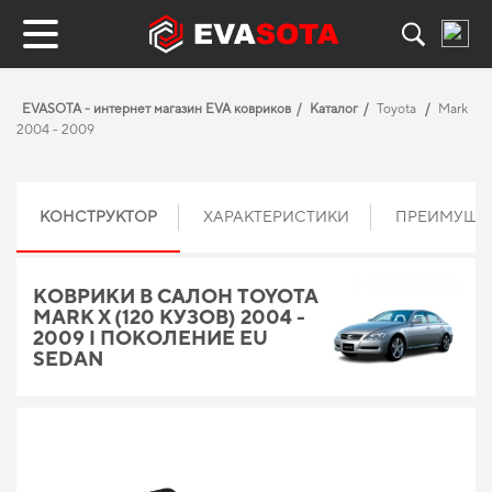
EVASOTA - интернет магазин EVA ковриков
Каталог
Toyota
Mark
2004 - 2009
КОНСТРУКТОР
ХАРАКТЕРИСТИКИ
ПРЕИМУЩЕ
КОВРИКИ В САЛОН TOYOTA
MARK Х (120 КУЗОВ) 2004 -
2009 I ПОКОЛЕНИЕ EU
SEDAN