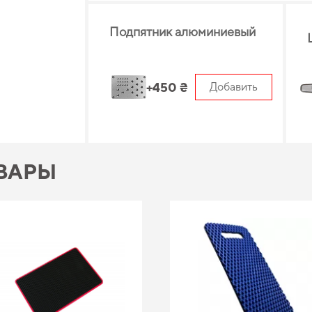
Подпятник алюминиевый
+450 ₴
Добавить
ВАРЫ