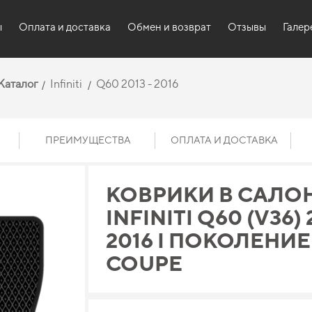
ы
Оплата и доставка
Обмен и возврат
Отзывы
Галер
Каталог
Infiniti
Q60 2013 - 2016
ПРЕИМУЩЕСТВА
ОПЛАТА И ДОСТАВКА
КОВРИКИ В САЛО
INFINITI Q60 (V36) 
2016 I ПОКОЛЕНИЕ
COUPE