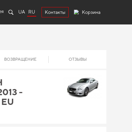
ея
UA
RU
Корзина
Контакты
ВОЗВРАЩЕНИЕ
ОТЗЫВЫ
Н
2013 -
 EU