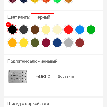
Цвет канта:
Черный
Подпятник алюминиевый
+450 ₴
Добавить
Шильд с маркой авто