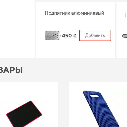
Подпятник алюминиевый
+450 ₴
Добавить
ВАРЫ