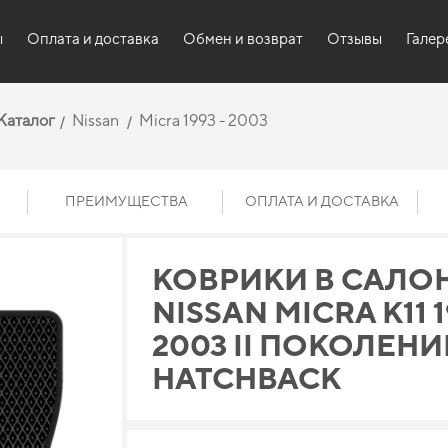
ы
Оплата и доставка
Обмен и возврат
Отзывы
Галер
Каталог
Nissan
Micra 1993 - 2003
ПРЕИМУЩЕСТВА
ОПЛАТА И ДОСТАВКА
КОВРИКИ В САЛО
NISSAN MICRA K11 1
2003 II ПОКОЛЕНИ
HATCHBACK