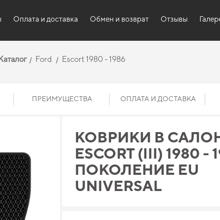
ы
Оплата и доставка
Обмен и возврат
Отзывы
Галер
Каталог
Ford
Escort 1980 - 1986
ПРЕИМУЩЕСТВА
ОПЛАТА И ДОСТАВКА
КОВРИКИ В САЛО
ESCORT (III) 1980 - 1
ПОКОЛЕНИЕ EU
UNIVERSAL