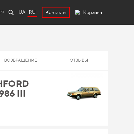
ея
UA
RU
Корзина
Контакты
ВОЗВРАЩЕНИЕ
ОТЗЫВЫ
НFORD
986 III