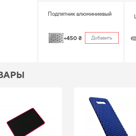
Подпятник алюминиевый
+450 ₴
Добавить
ВАРЫ