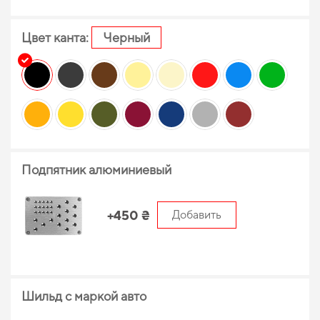
Цвет канта:
Черный
Подпятник алюминиевый
+450 ₴
Добавить
Шильд с маркой авто