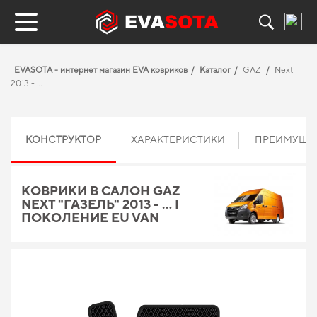
EVASOTA - интернет магазин EVA ковриков
Каталог
GAZ
Next
2013 - …
КОНСТРУКТОР
ХАРАКТЕРИСТИКИ
ПРЕИМУЩЕ
КОВРИКИ В САЛОН GAZ
NEXT "ГАЗЕЛЬ" 2013 - … I
ПОКОЛЕНИЕ EU VAN