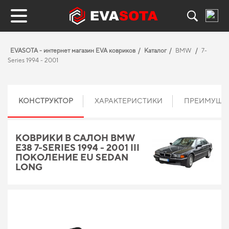
EVASOTA - интернет магазин EVA ковриков
Каталог
BMW
7-
Series 1994 - 2001
КОНСТРУКТОР
ХАРАКТЕРИСТИКИ
ПРЕИМУЩЕ
КОВРИКИ В САЛОН BMW
E38 7-SERIES 1994 - 2001 III
ПОКОЛЕНИЕ EU SEDAN
LONG