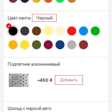
Цвет канта:
Черный
Подпятник алюминиевый
+450 ₴
Добавить
Шильд с маркой авто