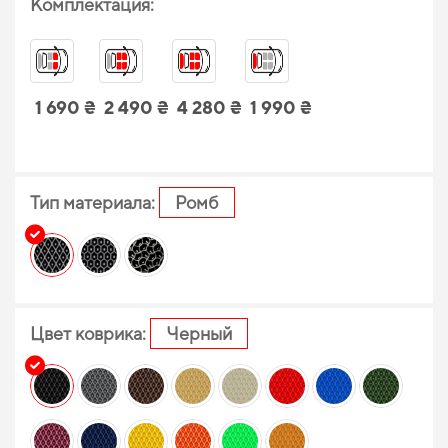
Комплектация:
1 690 ₴
2 490 ₴
4 280 ₴
1 990 ₴
Тип материала:
Ромб
Цвет коврика:
Черный