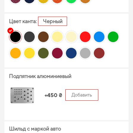
Цвет канта:
Черный
Подпятник алюминиевый
+450 ₴
Добавить
Шильд с маркой авто