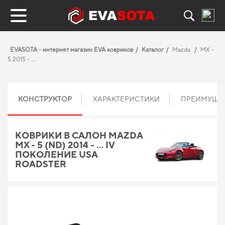
EVASOTA - интернет магазин EVA ковриков
Каталог
Mazda
MX -
5 2015 - …
КОНСТРУКТОР
ХАРАКТЕРИСТИКИ
ПРЕИМУЩЕ
КОВРИКИ В САЛОН MAZDA
MX - 5 (ND) 2014 - … IV
ПОКОЛЕНИЕ USA
ROADSTER