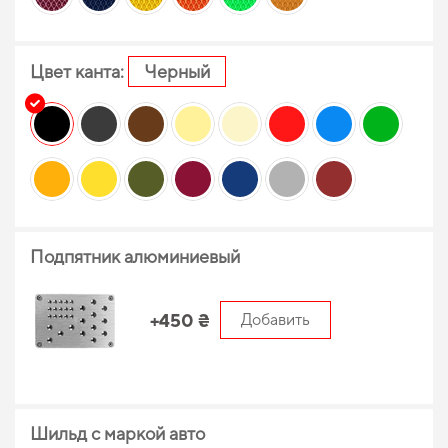
Цвет канта:
Черный
Подпятник алюминиевый
+450 ₴
Добавить
Шильд с маркой авто