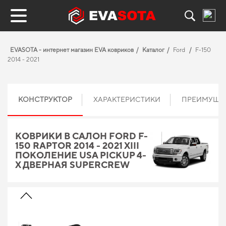
EVASOTA - интернет магазин EVA ковриков
Каталог
Ford
F-150
2014 - 2021
КОНСТРУКТОР
ХАРАКТЕРИСТИКИ
ПРЕИМУЩЕ
КОВРИКИ В САЛОН FORD F-
150 RAPTOR 2014 - 2021 XIII
ПОКОЛЕНИЕ USA PICKUP 4-
Х ДВЕРНАЯ SUPERCREW