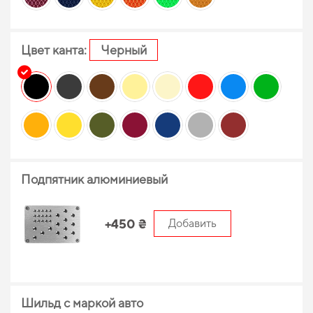
Цвет канта:
Черный
Подпятник алюминиевый
+450 ₴
Добавить
Шильд с маркой авто