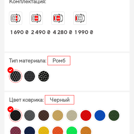
Комплектация:
1 690 ₴
2 490 ₴
4 280 ₴
1 990 ₴
Тип материала:
Ромб
Цвет коврика:
Черный