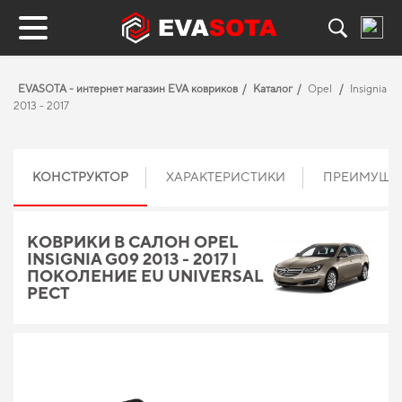
EVASOTA - интернет магазин EVA ковриков
Каталог
Opel
Insignia
2013 - 2017
КОНСТРУКТОР
ХАРАКТЕРИСТИКИ
ПРЕИМУЩЕ
КОВРИКИ В САЛОН OPEL
INSIGNIA G09 2013 - 2017 I
ПОКОЛЕНИЕ EU UNIVERSAL
РЕСТ