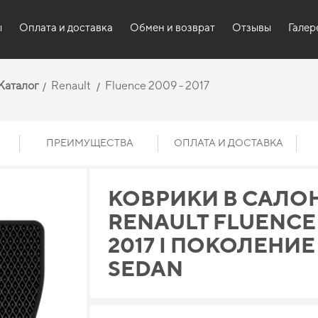
ы
Оплата и доставка
Обмен и возврат
Отзывы
Галер
Каталог
Renault
Fluence 2009 - 2017
ПРЕИМУЩЕСТВА
ОПЛАТА И ДОСТАВКА
КОВРИКИ В САЛО
RENAULT FLUENCE 
2017 I ПОКОЛЕНИЕ
SEDAN