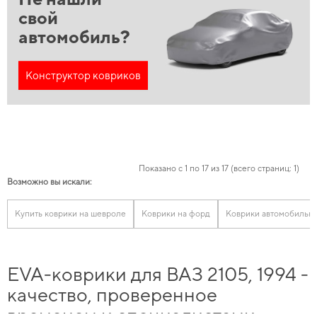
свой
автомобиль?
Конструктор ковриков
Показано с 1 по 17 из 17 (всего страниц: 1)
Возможно вы искали:
Купить коврики на шевроле
Коврики на форд
Коврики автомобильн
EVA-коврики для ВАЗ 2105, 1994 -
качество, проверенное
временем и специалистами