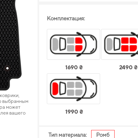
Комплектация:
1690 ₴
2490 ₴
 коврики,
о выбранным
ара может
1990 ₴
плея вашего
Тип материала:
Ромб