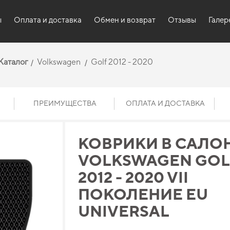
ы
Оплата и доставка
Обмен и возврат
Отзывы
Галер
Каталог
Volkswagen
Golf 2012 - 2020
ПРЕИМУЩЕСТВА
ОПЛАТА И ДОСТАВКА
КОВРИКИ В САЛО
VOLKSWAGEN GOLF 
2012 - 2020 VII
ПОКОЛЕНИЕ EU
UNIVERSAL