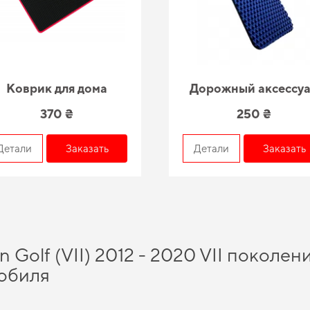
Коврик для дома
Дорожный аксессу
370 ₴
250 ₴
Детали
Заказать
Детали
Заказать
 Golf (VII) 2012 - 2020 VII поколен
обиля
ов, которые помогут существенно обновить ваш автомобиль, а именно
купить 