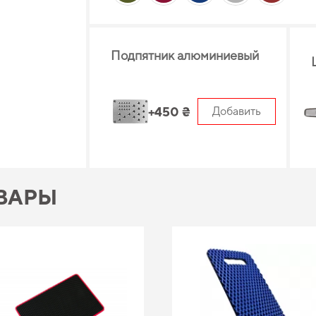
Подпятник алюминиевый
+450 ₴
Добавить
ВАРЫ