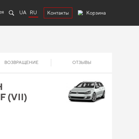
ея
UA
RU
Корзина
Контакты
ВОЗВРАЩЕНИЕ
ОТЗЫВЫ
Н
(VII)