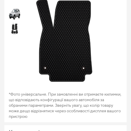
*Фото універсальне. При замовленні ви отримаєте килимки,
що відповідають конфігурації вашого автомобіля за
обраними параметрами. Зверніть увагу, що колір товару
може дещо відрізнятися через особливості дисплея вашого
пристрою