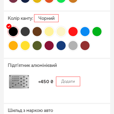
Колір канту:
Чорний
Підп’ятник алюмінієвий
+450 ₴
Додати
Шильд з маркою авто