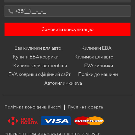
Замовити консультацію
Ева килимки для авто
Килимки ЕВА
Купити ЕВА коврики
Килимок для авто
Килимок для автомобіля
EVA килимки
EVA коврики офіційний сайт
Поліки до машини
Автокилимки eva
Політика конфіденційності
Публічна оферта
COPYRIGHT | EVASOTA 2026 | ALL RIGHTS RESERVED