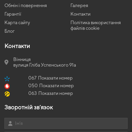
виправдовують очікування.
Обмін і повернення
Галерея
Гарантії
Контакти
Карта сайту
Політика використання
файлів cookie
Блог
Контакти
Вінниця
вулиця Гліба Успенського 91а
067
Показати номер
050
Показати номер
063
Показати номер
Зворотній зв’язок