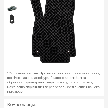
*Фото універсальне. При замовленні ви отримаєте килимки,
що відповідають конфігурації вашого автомобіля за
обраними параметрами. Зверніть увагу, що колір товару
може дещо відрізнятися через особливості дисплея вашого
пристрою
Комплектація: