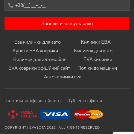
Замовити консультацію
Ева килимки для авто
Килимки ЕВА
Купити ЕВА коврики
Килимок для авто
Килимок для автомобіля
EVA килимки
EVA коврики офіційний сайт
Поліки до машини
Автокилимки eva
Політика конфіденційності
Публічна оферта
COPYRIGHT | EVASOTA 2026 | ALL RIGHTS RESERVED