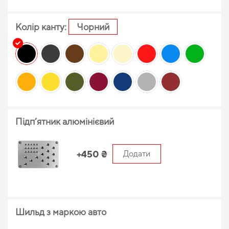
Колір канту:
Чорний
Підп’ятник алюмінієвий
+450 ₴
Додати
Шильд з маркою авто