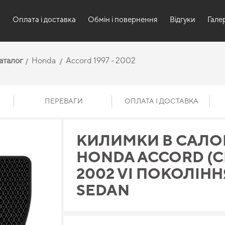
и
Оплата і доставка
Обмін і повернення
Відгуки
Гале
аталог
Honda
Accord 1997 - 2002
ПЕРЕВАГИ
ОПЛАТА І ДОСТАВКА
КИЛИМКИ В САЛО
HONDA ACCORD (CH)
2002 VI ПОКОЛІНН
SEDAN