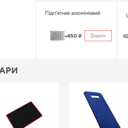
Підп’ятник алюмінієвий
+450 ₴
Додати
ВАРИ