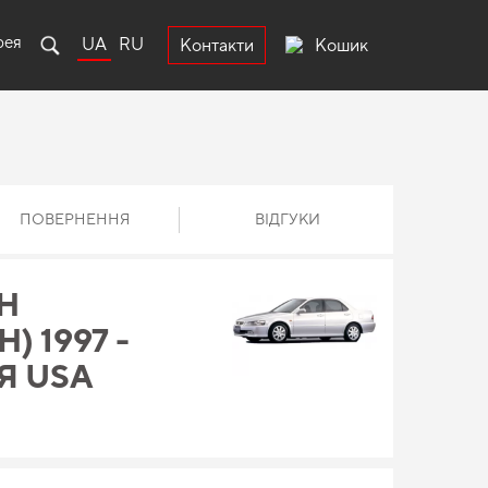
рея
UA
RU
Кошик
Контакти
ПОВЕРНЕННЯ
ВІДГУКИ
Н
 1997 -
Я USA