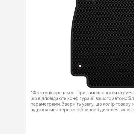
*Фото універсальне. При замовленні ви отрима
що відповідають конфігурації вашого автомобі
параметрами. Зверніть увагу, що колір товару
відрізнятися через особливості дисплея вашо