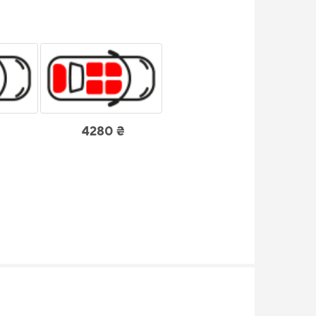
4280 ₴