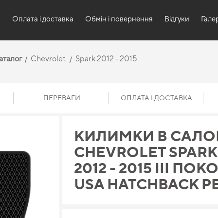
и
Оплата і доставка
Обмін і повернення
Відгуки
Гале
аталог
Chevrolet
Spark 2012 - 2015
ПЕРЕВАГИ
ОПЛАТА І ДОСТАВКА
КИЛИМКИ В САЛО
CHEVROLET SPARK
2012 - 2015 III ПО
USA HATCHBACK Р