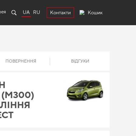
рея
UA
RU
Кошик
Контакти
ПОВЕРНЕННЯ
ВІДГУКИ
Н
 (M300)
КОЛІННЯ
ЕСТ