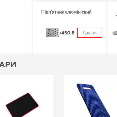
Підп’ятник алюмінієвий
+450 ₴
Додати
ВАРИ