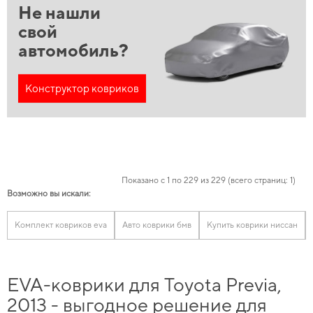
Не нашли
свой
автомобиль?
Конструктор ковриков
Показано с 1 по 229 из 229 (всего страниц: 1)
Возможно вы искали:
Комплект ковриков eva
Авто коврики бмв
Купить коврики ниссан
EVA-коврики для Toyota Previa,
2013 - выгодное решение для