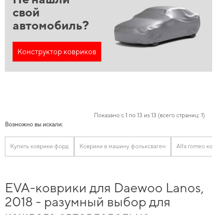
свой
автомобиль?
Конструктор ковриков
Показано с 1 по 13 из 13 (всего страниц: 1)
Возможно вы искали:
Купить коврики форд
Коврики в машину фольксваген
Alfa romeo ков
EVA-коврики для Daewoo Lanos,
2018 - разумный выбор для
каждого автовладельца