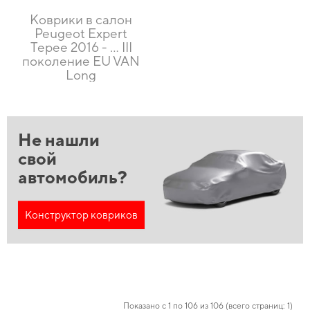
Коврики в салон
Peugeot Expert
Tepee 2016 - … III
поколение EU VAN
Long
Не нашли
свой
автомобиль?
Конструктор ковриков
Показано с 1 по 106 из 106 (всего страниц: 1)