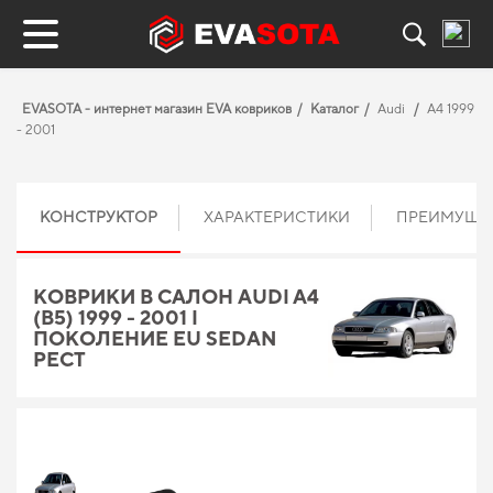
EVASOTA - интернет магазин EVA ковриков
Каталог
Audi
A4 1999
- 2001
КОНСТРУКТОР
ХАРАКТЕРИСТИКИ
ПРЕИМУЩЕ
КОВРИКИ В САЛОН AUDI A4
(B5) 1999 - 2001 I
ПОКОЛЕНИЕ EU SEDAN
РЕСТ