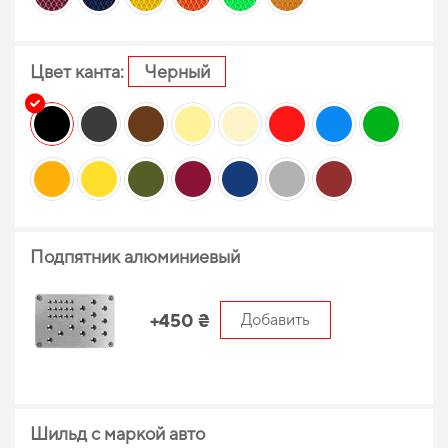
Цвет канта:
Черный
Подпятник алюминиевый
+450 ₴
Добавить
Шильд с маркой авто