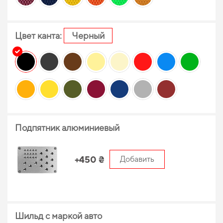
Цвет канта:
Черный
Подпятник алюминиевый
+450 ₴
Добавить
Шильд с маркой авто