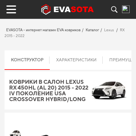
EVASOTA - интернет магазин EVA ковриков
Каталог
Lexus
RX
2015 - 2022
КОНСТРУКТОР
ХАРАКТЕРИСТИКИ
ПРЕИМУЩЕ
КОВРИКИ В САЛОН LEXUS
RX 450HL (AL 20) 2015 - 2022
IV ПОКОЛЕНИЕ USA
CROSSOVER HYBRID/LONG