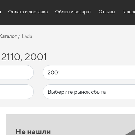
ы
Оплата и доставка
Обмен и возврат
Отзывы
Галер
Каталог
Lada
2110, 2001
Не нашли