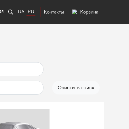
ея
UA
RU
Корзина
Контакты
Очистить поиск