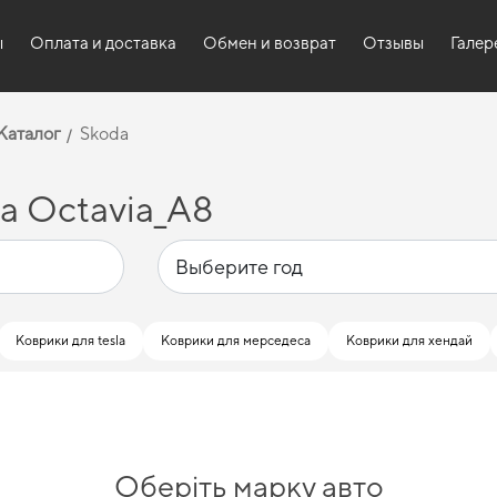
ы
Оплата и доставка
Обмен и возврат
Отзывы
Галер
Каталог
Skoda
a Octavia_A8
Коврики для tesla
Коврики для мерседеса
Коврики для хендай