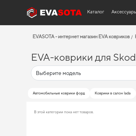
Каталог
Аксессуар
EVASOTA - интернет магазин EVA ковриков
EVA-коврики для Skod
Автомобильные коврики форд
Коврики в салон lada
В этой категории пока нет товаров.