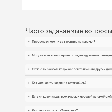
Часто задаваемые вопрос
+
Предоставляете ли вы гарантию на коврики?
+
Могу ли я заказать коврики по индивидуальным размера
+
Можно ли заказать коврики с логотипом или другим ди
+
Как установить коврики в автомобиль?
+
Есть ли коврики для всех марок и моделей автомобилей
+
Как легко чистить EVA-коврики?