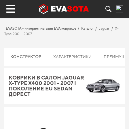
EVASOTA - интернет магазин EVA ковриков
Каталог
Jaguar
X-
Type 2001 - 2007
КОНСТРУКТОР
ХАРАКТЕРИСТИКИ
ПРЕИМУЩЕ
КОВРИКИ В САЛОН JAGUAR
X-TYPE X400 2001 - 2007 I
ПОКОЛЕНИЕ EU SEDAN
ДОРЕСТ