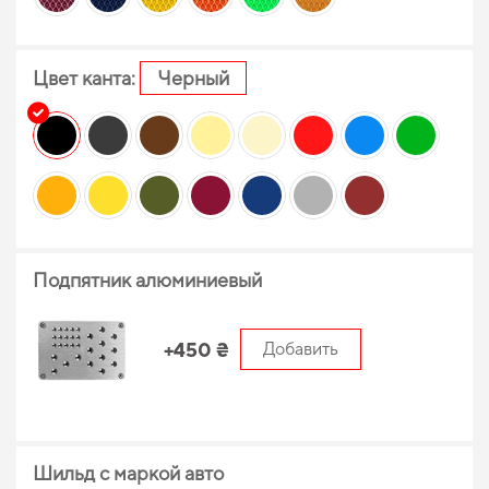
Цвет канта:
Черный
Подпятник алюминиевый
+450 ₴
Добавить
Шильд с маркой авто