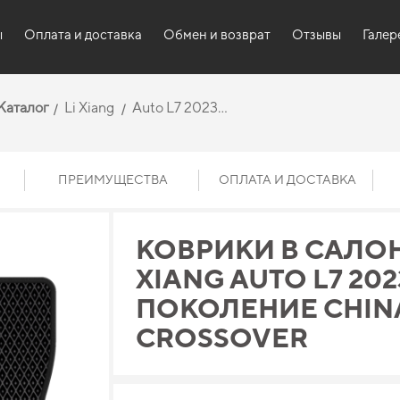
ы
Оплата и доставка
Обмен и возврат
Отзывы
Галер
Каталог
Li Xiang
Auto L7 2023...
ПРЕИМУЩЕСТВА
ОПЛАТА И ДОСТАВКА
КОВРИКИ В САЛОН
XIANG AUTO L7 2023 
ПОКОЛЕНИЕ CHIN
CROSSOVER