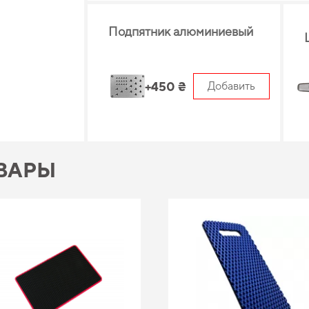
Подпятник алюминиевый
+450 ₴
Добавить
ВАРЫ