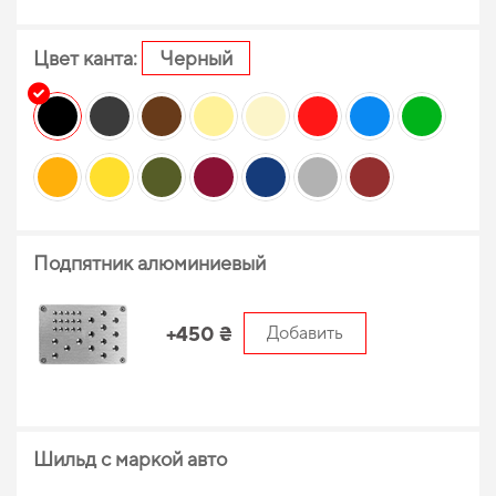
Цвет канта:
Черный
Подпятник алюминиевый
+450 ₴
Добавить
Шильд с маркой авто