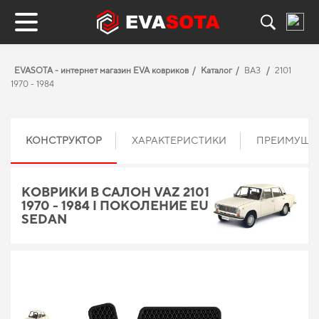
EVASOTA - интернет магазин EVA ковриков
Каталог
ВАЗ
2101
1970 - 1984
КОНСТРУКТОР
ХАРАКТЕРИСТИКИ
ПРЕИМУЩЕ
КОВРИКИ В САЛОН VAZ 2101
1970 - 1984 I ПОКОЛЕНИЕ EU
SEDAN