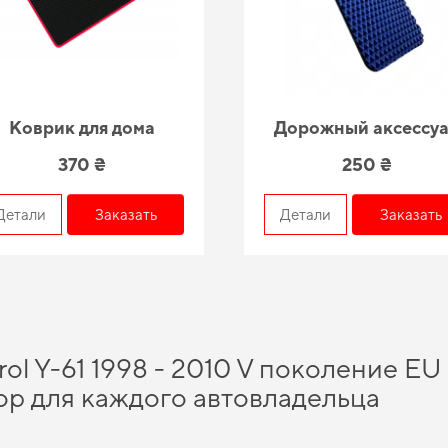
Коврик для дома
Дорожный аксессу
370 ₴
250 ₴
Детали
Заказать
Детали
Заказать
rol Y-61 1998 - 2010 V поколение EU
ор для каждого автовладельца
хранить свой автомобиль в идеальном состоянии на протяжении длительного 