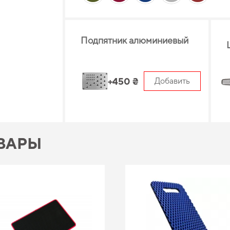
Подпятник алюминиевый
+450 ₴
Добавить
ВАРЫ