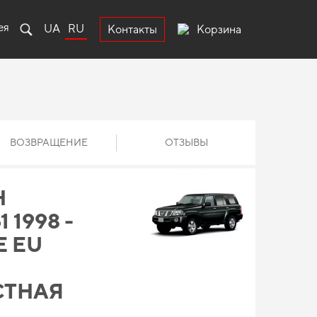
ея
UA
RU
Корзина
Контакты
ВОЗВРАЩЕНИЕ
ОТЗЫВЫ
Н
 1998 -
Е EU
СТНАЯ