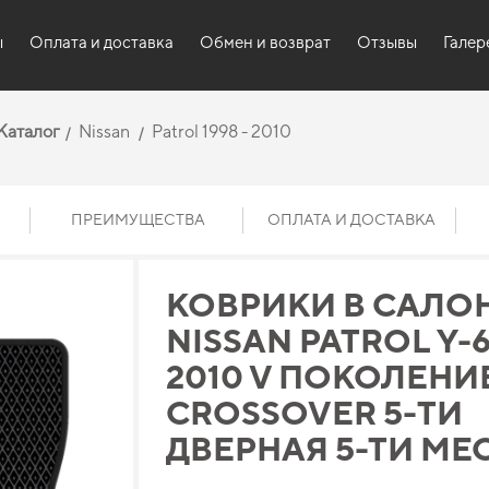
ы
Оплата и доставка
Обмен и возврат
Отзывы
Галер
Каталог
Nissan
Patrol 1998 - 2010
ПРЕИМУЩЕСТВА
ОПЛАТА И ДОСТАВКА
КОВРИКИ В САЛО
NISSAN PATROL Y-61
2010 V ПОКОЛЕНИ
CROSSOVER 5-ТИ
ДВЕРНАЯ 5-ТИ МЕ