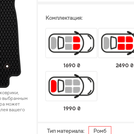
Комплектация:
1690 ₴
2490 ₴
 коврики,
о выбранным
ара может
1990 ₴
плея вашего
Тип материала:
Ромб