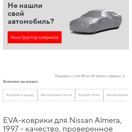
Не нашли
свой
автомобиль?
Конструктор ковриков
Показано с 1 по 141 из 141 (всего страниц: 1)
Возможно вы искали:
Коврики в шкоду
Автоковрики тесла
Коврик пежо
Автоковрики р
EVA-коврики для Nissan Almera,
1997 - качество, проверенное