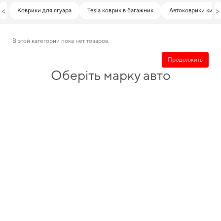
<
>
Коврики для ягуара
Tesla коврик в багажник
Автоковрики киа
В этой категории пока нет товаров.
Продолжить