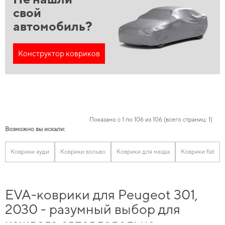
свой
автомобиль?
Конструктор ковриков
Показано с 1 по 106 из 106 (всего страниц: 1)
Возможно вы искали:
Коврики ауди
Коврики вольво
Коврики для мазда
Коврики fiat
EVA-коврики для Peugeot 301,
2030 - разумный выбор для
каждого автовладельца