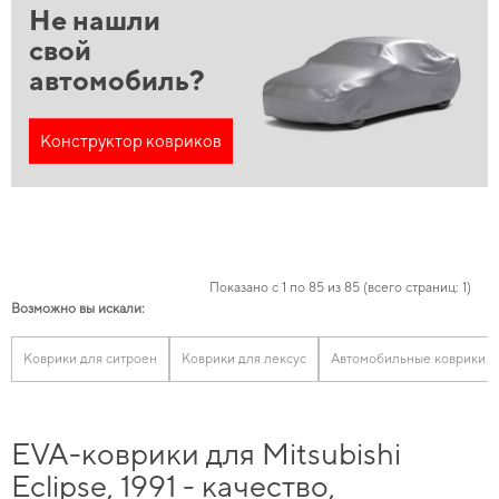
Не нашли
свой
автомобиль?
Конструктор ковриков
Показано с 1 по 85 из 85 (всего страниц: 1)
Возможно вы искали:
Коврики для ситроен
Коврики для лексус
Автомобильные коврики h
EVA-коврики для Mitsubishi
Eclipse, 1991 - качество,