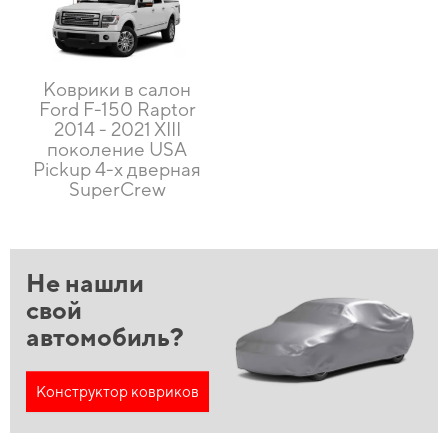
Коврики в салон
Ford F-150 Raptor
2014 - 2021 XIII
поколение USA
Pickup 4-х дверная
SuperCrew
Не нашли
свой
автомобиль?
Конструктор ковриков