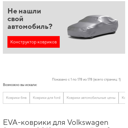
Не нашли
свой
автомобиль?
Конструктор ковриков
Показано с 1 по 178 из 178 (всего страниц: 1)
Возможно вы искали:
Коврики бмв
Коврики для ford
Коврики автомобильные цены
Ков
EVA-коврики для Volkswagen