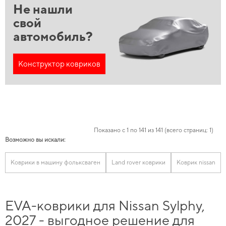
Не нашли
свой
автомобиль?
Конструктор ковриков
Показано с 1 по 141 из 141 (всего страниц: 1)
Возможно вы искали:
Коврики в машину фольксваген
Land rover коврики
Коврик nissan
EVA-коврики для Nissan Sylphy,
2027 - выгодное решение для