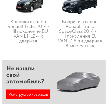
Коврики в салон
Коврики в салон
Renault Trafic 2014 -
Renault Trafic
… III поколение EU
SpaceClass 2014 - ...
VAN L1-L2 4-х
III поколения EU
дверная
VAN L1 5-ти дверная
8-ми местная
Не нашли
свой
автомобиль?
Конструктор ковриков