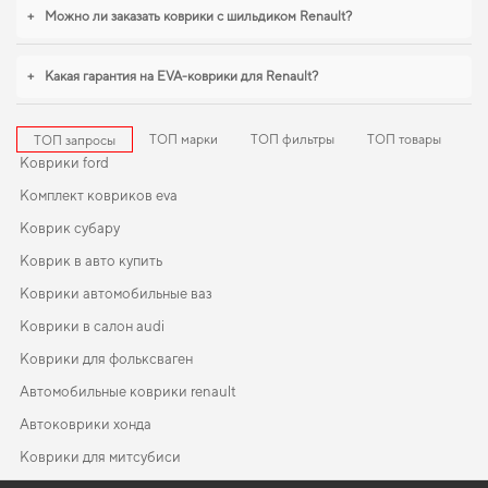
+
Можно ли заказать коврики с шильдиком Renault?
+
Какая гарантия на EVA-коврики для Renault?
ТОП марки
ТОП фильтры
ТОП товары
ТОП запросы
Коврики ford
Комплект ковриков eva
Коврик субару
Коврик в авто купить
Коврики автомобильные ваз
Коврики в салон audi
Коврики для фольксваген
Автомобильные коврики renault
Автоковрики хонда
Коврики для митсубиси