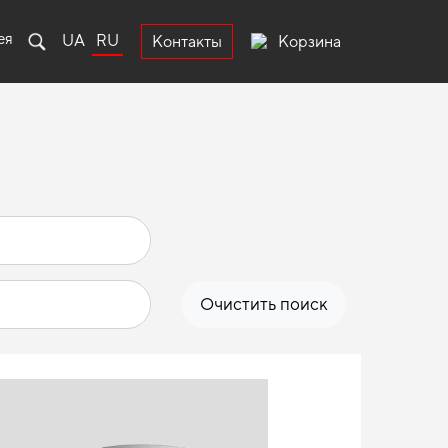
ея
UA
RU
Корзина
Контакты
Очистить поиск