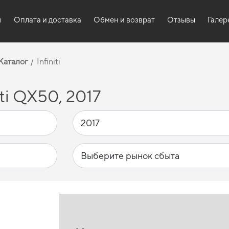
ы
Оплата и доставка
Обмен и возврат
Отзывы
Галер
Каталог
Infiniti
ti QX50, 2017