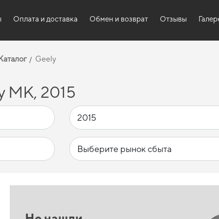
ы
Оплата и доставка
Обмен и возврат
Отзывы
Галер
Каталог
Geely
y MK, 2015
Не нашли