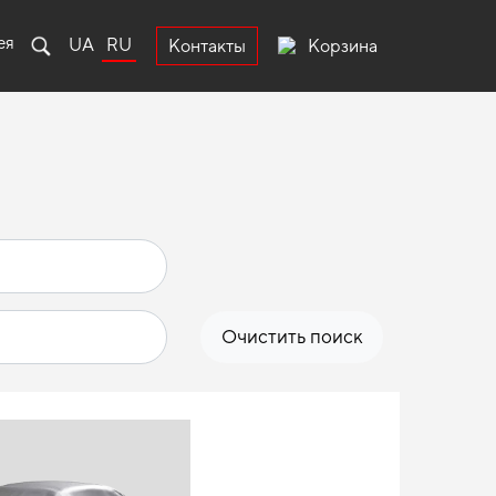
ея
UA
RU
Корзина
Контакты
Очистить поиск