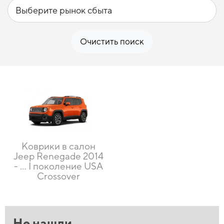
Очистить поиск
Коврики в салон
Jeep Renegade 2014
- … I поколение USA
Crossover
Не нашли