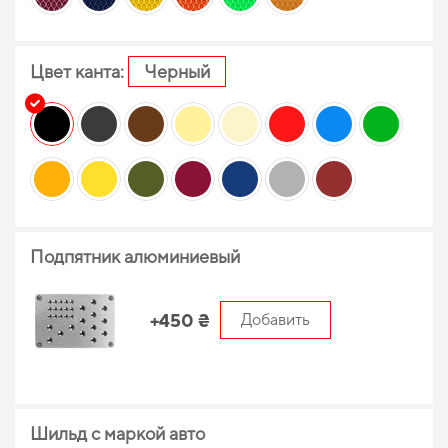
Цвет канта:
Черный
Подпятник алюминиевый
+450 ₴
Добавить
Шильд с маркой авто