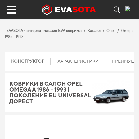
EVASOTA - интернет магазин EVA ковриков
Каталог
Opel
Omega
1986 - 1993
КОНСТРУКТОР
ХАРАКТЕРИСТИКИ
ПРЕИМУЩЕ
КОВРИКИ В САЛОН OPEL
OMEGA A 1986 - 1993 I
ПОКОЛЕНИЕ EU UNIVERSAL
ДОРЕСТ