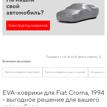
свой
автомобиль?
Конструктор ковриков
Показано с 1 по 61 из 61 (всего страниц: 1)
Возможно вы искали:
Купить коврики мерседес
Купить коврики в авто в киеве
Коврики на
EVA-коврики для Fiat Croma, 1994
- выгодное решение для вашего
автомобиля